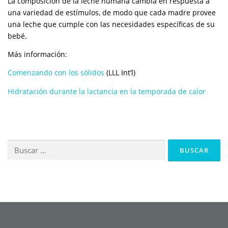
La composición de la leche humana cambia en respuesta a
una variedad de estímulos, de modo que cada madre provee
una leche que cumple con las necesidades específicas de su
bebé.
Más información:
Comenzando con los sólidos
(LLL Int’l)
Hidratación durante la lactancia en la temporada de calor
Buscar: