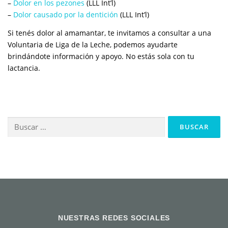
–
Dolor en los pezones
(LLL Int’l)
–
Dolor causado por la dentición
(LLL Int’l)
Si tenés dolor al amamantar, te invitamos a consultar a una
Voluntaria de Liga de la Leche, podemos ayudarte
brindándote información y apoyo. No estás sola con tu
lactancia.
Buscar:
NUESTRAS REDES SOCIALES