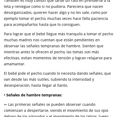
También es muy común que tarde un rato en prenderse a la
teta y reniegue como si no pudiera. Pareciera que nacen
desorganizados, quieren hacer algo y no les sale, como por
ejemplo tomar el pecho, muchas veces hace falta paciencia
para acompañarlos hasta que lo consiguen.
Para lograr que el bebé llegue más tranquilo a tomar el pecho
muchas madres nos cuentan que están pendientes en
observar las señales tempranas de hambre. Sienten que
mientras antes le ofrecen el pecho, las tomas son más
efectivas, evitan momentos de tensión y logran relajarse para
amamantar.
El bebé pide el pecho cuando lo necesita dando señales, que
van desde las más sutiles, subiendo la intensidad y
desesperación, hasta llegar al llanto.
‣ Señales de hambre tempranas:
➳ Las primeras señales se pueden observar cuando
comienzan a despertarse, viendo el movimiento de sus ojos
debajo de los párpados y el movimiento de los labios, luego