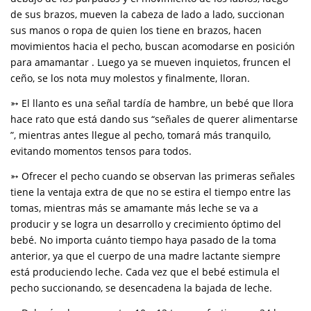
de sus brazos, mueven la cabeza de lado a lado, succionan
sus manos o ropa de quien los tiene en brazos, hacen
movimientos hacia el pecho, buscan acomodarse en posición
para amamantar . Luego ya se mueven inquietos, fruncen el
ceño, se los nota muy molestos y finalmente, lloran.
➳ El llanto es una señal tardía de hambre, un bebé que llora
hace rato que está dando sus “señales de querer alimentarse
”, mientras antes llegue al pecho, tomará más tranquilo,
evitando momentos tensos para todos.
➳ Ofrecer el pecho cuando se observan las primeras señales
tiene la ventaja extra de que no se estira el tiempo entre las
tomas, mientras más se amamante más leche se va a
producir y se logra un desarrollo y crecimiento óptimo del
bebé. No importa cuánto tiempo haya pasado de la toma
anterior, ya que el cuerpo de una madre lactante siempre
está produciendo leche. Cada vez que el bebé estimula el
pecho succionando, se desencadena la bajada de leche.