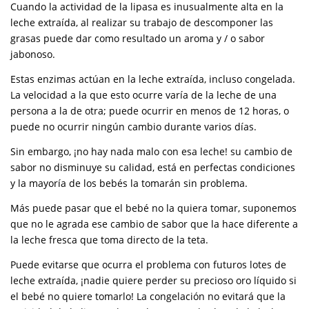
Cuando la actividad de la lipasa es inusualmente alta en la
leche extraída, al realizar su trabajo de descomponer las
grasas puede dar como resultado un aroma y / o sabor
jabonoso.
Estas enzimas actúan en la leche extraída, incluso congelada.
La velocidad a la que esto ocurre varía de la leche de una
persona a la de otra; puede ocurrir en menos de 12 horas, o
puede no ocurrir ningún cambio durante varios días.
Sin embargo, ¡no hay nada malo con esa leche! su cambio de
sabor no disminuye su calidad, está en perfectas condiciones
y la mayoría de los bebés la tomarán sin problema.
Más puede pasar que el bebé no la quiera tomar, suponemos
que no le agrada ese cambio de sabor que la hace diferente a
la leche fresca que toma directo de la teta.
Puede evitarse que ocurra el problema con futuros lotes de
leche extraída, ¡nadie quiere perder su precioso oro líquido si
el bebé no quiere tomarlo! La congelación no evitará que la