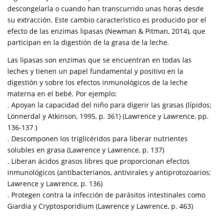
descongelarla o cuando han transcurrido unas horas desde
su extracción. Este cambio característico es producido por el
efecto de las enzimas lipasas (Newman & Pitman, 2014), que
participan en la digestión de la grasa de la leche.
Las lipasas son enzimas que se encuentran en todas las
leches y tienen un papel fundamental y positivo en la
digestión y sobre los efectos inmunológicos de la leche
materna en el bebé. Por ejemplo:
. Apoyan la capacidad del niño para digerir las grasas (lípidos;
Lönnerdal y Atkinson, 1995, p. 361) (Lawrence y Lawrence, pp.
136-137 )
. Descomponen los triglicéridos para liberar nutrientes
solubles en grasa (Lawrence y Lawrence, p. 137)
. Liberan ácidos grasos libres que proporcionan efectos
inmunológicos (antibacterianos, antivirales y antiprotozoarios;
Lawrence y Lawrence, p. 136)
. Protegen contra la infección de parásitos intestinales como
Giardia y Cryptosporidium (Lawrence y Lawrence, p. 463)