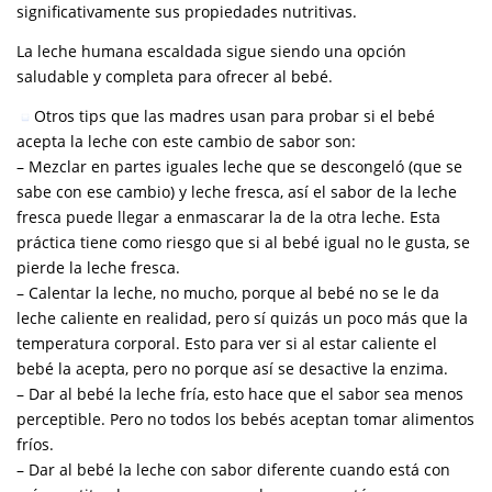
significativamente sus propiedades nutritivas.
La leche humana escaldada sigue siendo una opción
saludable y completa para ofrecer al bebé.
Otros tips que las madres usan para probar si el bebé
acepta la leche con este cambio de sabor son:
– Mezclar en partes iguales leche que se descongeló (que se
sabe con ese cambio) y leche fresca, así el sabor de la leche
fresca puede llegar a enmascarar la de la otra leche. Esta
práctica tiene como riesgo que si al bebé igual no le gusta, se
pierde la leche fresca.
– Calentar la leche, no mucho, porque al bebé no se le da
leche caliente en realidad, pero sí quizás un poco más que la
temperatura corporal. Esto para ver si al estar caliente el
bebé la acepta, pero no porque así se desactive la enzima.
– Dar al bebé la leche fría, esto hace que el sabor sea menos
perceptible. Pero no todos los bebés aceptan tomar alimentos
fríos.
– Dar al bebé la leche con sabor diferente cuando está con