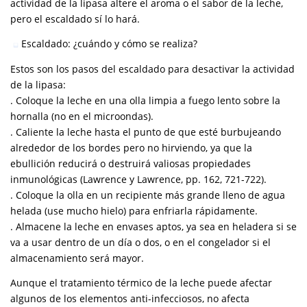
actividad de la lipasa altere el aroma o el sabor de la leche,
pero el escaldado sí lo hará.
Escaldado: ¿cuándo y cómo se realiza?
Estos son los pasos del escaldado para desactivar la actividad
de la lipasa:
. Coloque la leche en una olla limpia a fuego lento sobre la
hornalla (no en el microondas).
. Caliente la leche hasta el punto de que esté burbujeando
alrededor de los bordes pero no hirviendo, ya que la
ebullición reducirá o destruirá valiosas propiedades
inmunológicas (Lawrence y Lawrence, pp. 162, 721-722).
. Coloque la olla en un recipiente más grande lleno de agua
helada (use mucho hielo) para enfriarla rápidamente.
. Almacene la leche en envases aptos, ya sea en heladera si se
va a usar dentro de un día o dos, o en el congelador si el
almacenamiento será mayor.
Aunque el tratamiento térmico de la leche puede afectar
algunos de los elementos anti-infecciosos, no afecta