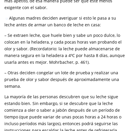
más apetito, de esa manera puede ser que esté menos
exigente con el sabor.
Algunas madres deciden averiguar si esto le pasa a su
leche antes de armar un banco de leche en casa:
– Se extraen leche, que huele bien y sabe un poco dulce, lo
colocan en la heladera, y cada pocas horas van probando el
olor y sabor. (Recordatorio: la leche puede almacenarse de
manera segura en la heladera a 4ºC por hasta 8 días, aunque
usarla antes es mejor. Mohrbacher, p. 461).
– Otras deciden congelar un lote de prueba y realizar una
prueba de olor y sabor después de aproximadamente una
semana.
La mayoría de las personas descubren que su leche sigue
estando bien. Sin embargo, si se descubre que la leche
comienza a oler o saber a jabón después de un período de
tiempo (que puede variar de unas pocas horas a 24 horas o
incluso períodos más largos), entonces podrá seguirse las
instrucciones para escaldar la leche antes de refrigerarla